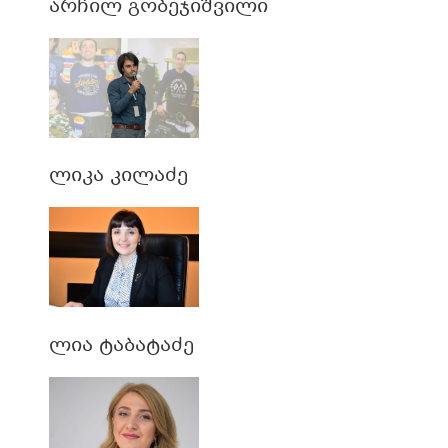
არჩილ გობეჯიშვილი
ლიკა კილაძე
ლია ტაბატაძე