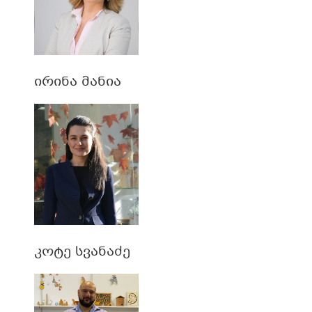
ირინა მანია
კოტე სვანაძე