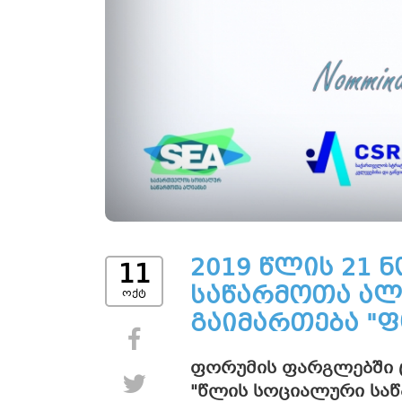
2019 წლის 21 
11
საწარმოთა ალ
ოქტ
გაიმართება "ფ
Share on Facebook
ფორუმის ფარგლებში ც
Tweet
"წლის სოციალური საწ