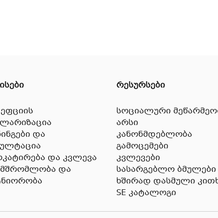
ისები
რესურსები
ეფციის
სოციალური მეწარმეო
ულარიზაცია
არსი
ინგები და
კანონმდებლობა
სულტაცია
გამოცემები
კატირება და კვლევა
კვლევები
ამშრომლობა და
სასარგებლო ბმულები
ტნიორობა
ხშირად დასმული კითხ
SE კატალოგი