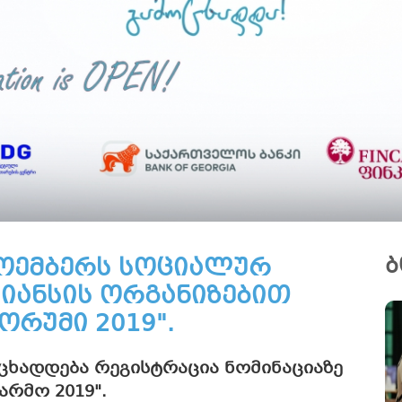
ნოემბერს სოციალურ
ბ
იანსის ორგანიზებით
ორუმი 2019".
ხადდება რეგისტრაცია ნომინაციაზე
არმო 2019".