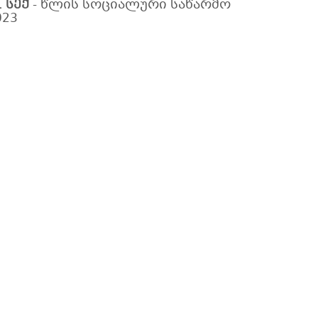
1 სექ
-
წლის სოციალური საწარმო
023