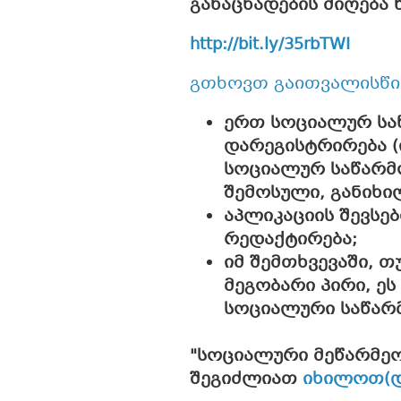
განაცხადების მიღება
http://bit.ly/35rbTWI
გთხოვთ გაითვალისწი
ერთ სოციალურ ს
დარეგისტრირება (
სოციალურ საწარმო
შემოსული, განიხი
აპლიკაციის შევსე
რედაქტირება;
იმ შემთხვევაში, თ
მეგობარი პირი, ეს
სოციალური საწარმ
"სოციალური მეწარმეო
შეგიძლიათ
იხილოთ(და