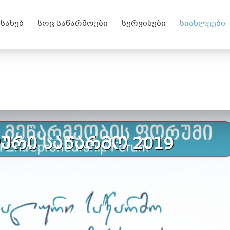
ესახებ
სოც საწარმოები
სერვისები
სიახლეები
ური საწარმო 2019