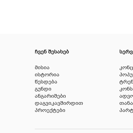
ჩვენ შესახებ
სერვ
მისია
კონც
ისტორია
პოპ
წესდება
ტრენ
გუნდი
კონ
ანგარიშები
ადვო
დაგვიკავშირდით
თან
პროექტები
პარ