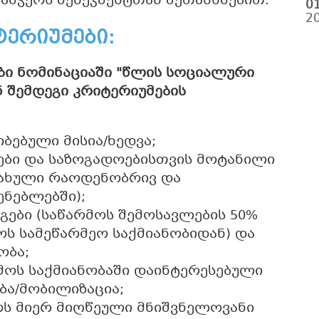
მჭერს მენეჯმენტთან შეთანხმებით.
0
2
ტერიუმები:
ი ნომინაციაში "წლის სოციალური
ნ შემდეგი კრიტერიუმების
ებული მისია/ხედვა;
ები და საზოგადოებისთვის მოტანილი
სახული რაოდენობრივ და
ენებლებში);
გები (საწარმოს შემოსავლების 50%
ოს სამეწარმეო საქმიანობიდან) და
ობა;
ოს საქმიანობაში დაინტერესებული
ბა/მობილიზაცია;
ოს მიერ მიღწეული მნიშვნელოვანი