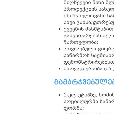
მიღწევები წინა წ
პროდუქციის სახეო
მნიშვნელოვანი სა
სხვა განსაკუთრებუ
ქვეყნის მასშტაბი
განვითარების ხელ
ჩართულობა;
ათვისებული ციფრ
საწარმოს საქმიან
დემონსტრირებისთ
ინოვაციურობა და
გამარჯვებულებ
1-ელ ეტაპზე, ნომი
სოციალურმა საწარ
ფორმა;