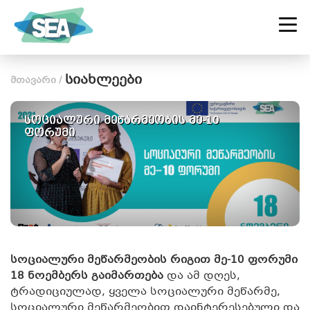
ᲡᲐᲥᲐᲠᲗᲕᲔᲚᲝᲡ ᲡᲝᲪᲘᲐᲚᲣᲠ
ᲡᲐᲬᲐᲠᲛᲝᲗᲐ ᲐᲚᲘᲐᲜᲡᲘ
სიახლეები
მთავარი
/
სოციალური მეწარმეობის მე-10
ფორუმი
სოციალური მეწარმეობის რიგით მე-10 ფორუმი
18 ნოემბერს გაიმართება
და ამ დღეს,
ტრადიციულად, ყველა სოციალური მეწარმე,
სოციალური მეწარმეობით დაინტერესებული და