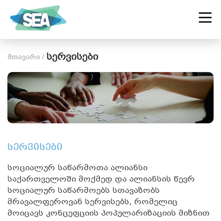
ᲡᲐᲥᲐᲠᲗᲕᲔᲚᲝᲡ ᲡᲝᲪᲘᲐᲚᲣᲠ
ᲡᲐᲬᲐᲠᲛᲝᲗᲐ ᲐᲚᲘᲐᲜᲡᲘ
სერვისები
მთავარი
/
სერვისები
სოციალურ საწარმოთა ალიანსი
საქართველოში მოქმედ და ალიანსის წევრ
სოციალურ საწარმოებს სთავაზობს
მრავალფეროვან სერვისებს, რომელიც
მოიცავს კონცეფციის პოპულარიზაციის მიზნით