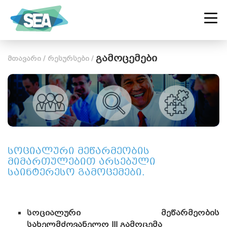
ᲡᲐᲥᲐᲠᲗᲕᲔᲚᲝᲡ ᲡᲝᲪᲘᲐᲚᲣᲠ
ᲡᲐᲬᲐᲠᲛᲝᲗᲐ ᲐᲚᲘᲐᲜᲡᲘ
გამოცემები
მთავარი
/
რესურსები
/
სოციალური მეწარმეობის
მიმართულებით არსებული
საინტერესო გამოცემები.
სოციალური მეწარმეობის
სახელმძღვანელო III გამოცემა